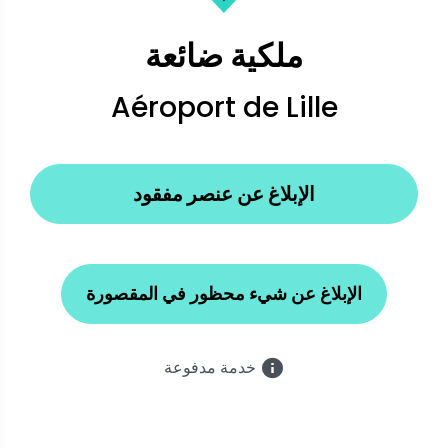
ملكية ضائعة
Aéroport de Lille
الإبلاغ عن عنصر مفقود
الإبلاغ عن شيء محظور في المقصورة
خدمة مدفوعة