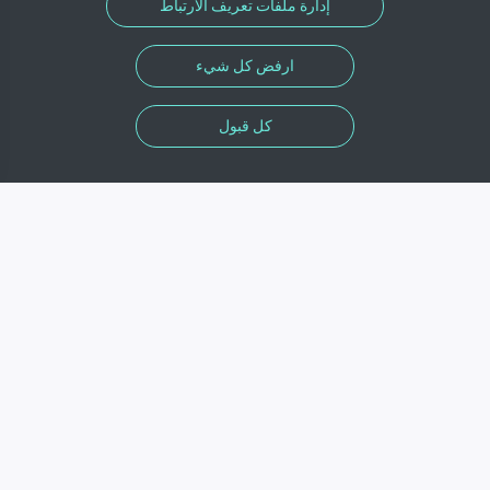
إدارة ملفات تعريف الارتباط
ارفض كل شيء
كل قبول
المعلومات