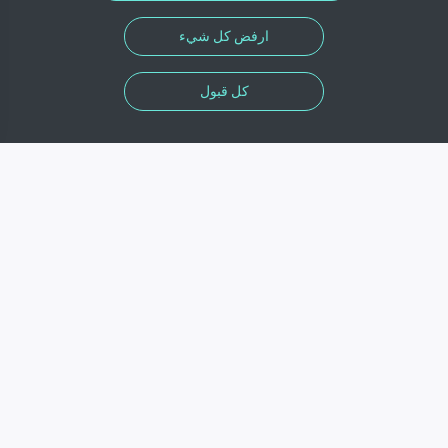
ارفض كل شيء
كل قبول
المعلومات