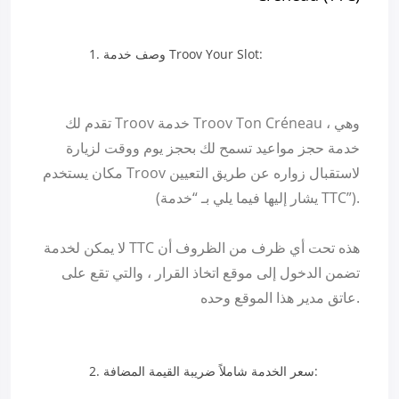
وصف خدمة Troov Your Slot:
تقدم لك Troov خدمة Troov Ton Créneau ، وهي
خدمة حجز مواعيد تسمح لك بحجز يوم ووقت لزيارة
مكان يستخدم Troov لاستقبال زواره عن طريق التعيين
(يشار إليها فيما يلي بـ “خدمة TTC”).
لا يمكن لخدمة TTC هذه تحت أي ظرف من الظروف أن
تضمن الدخول إلى موقع اتخاذ القرار ، والتي تقع على
عاتق مدير هذا الموقع وحده.
سعر الخدمة شاملاً ضريبة القيمة المضافة: