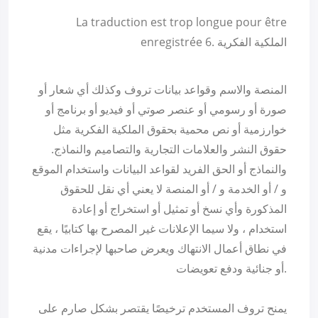
La traduction est trop longue pour être
enregistrée 6. الملكية الفكرية
المنصة والاسم وقواعد بيانات تروف وكذلك أي شعار أو
صورة أو رسومي أو عنصر صوتي أو فيديو أو برنامج أو
خوارزمية أو نص محمية بحقوق الملكية الفكرية مثل
حقوق النشر والعلامات التجارية والتصاميم والنماذج.
والنماذج أو الحق الفريد لقواعد البيانات واستخدام الموقع
و / أو الخدمة و / أو المنصة لا يعني أي نقل للحقوق
المذكورة وأي نسخ أو تمثيل أو استخراج أو إعادة
استخدام ، ولا سيما الإعلانات غير المصرح بها كتابيًا ، يقع
في نطاق أعمال الانتهاك ويعرض صاحبها لإجراءات مدنية
أو جنائية ودفع تعويضات.
يمنح تروف المستخدم ترخيصًا يقتصر بشكل صارم على