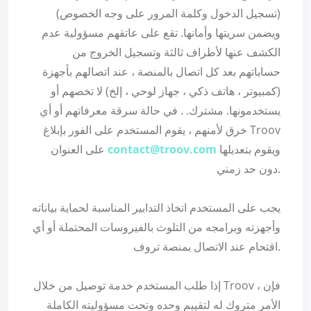
(تسجيل الدخول وكلمة المرور على وجه الخصوص)
ويضمن سريتها وأمانها. تقع على عاتقهم مسؤولية عدم
الكشف عنها لأطراف ثالثة وتسجيل الخروج من
حساباتهم بعد كل اتصال بالمنصة ، عند اتصالهم بأجهزة
(كمبيوتر ، هاتف ذكي ، جهاز لوحي ، إلخ) لا تخصهم أو
يستخدمونها. مشترك. . في حالة سرقة معرفاتهم أو أي
خرق لأمنهم ، يقوم المستخدم على الفور بإبلاغ Troov
ويقوم بتعديلها
contact@troov.com
على العنوان
دون حد زمني.
يجب على المستخدم اتخاذ التدابير المناسبة لحماية بياناته
وأجهزته وبرامجه من التلوث بالفيروسات المحتملة أو أي
اقتحام عند الاتصال بمنصة تروف.
إذا طلب المستخدم خدمة توصيل من خلال Troov ، فإن
الأمر متروك له لتقييم وحده وتحت مسؤوليته الكاملة