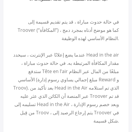
في حالة حدوث مباراة ، قد يتم تقديم قسيمة إلى
Troover (“المكافأة”) ، كما هو موضح أدناه بمجرد دمج
النظام الأساسي لهذه الوظيفة.
عندما يضع إعلانًا عبر الإنترنت ، سيحدد Head in the air
مقدار المكافأة المرتبطة به. في حالة حدوث مباراة ،
ستدفع Tête en l’air مبلغًا من المال عبر النظام
الأساسي (مبلغ إجمالي يساوي رسوم إدارة Reward و
Troov). بعد تأكيد من Head in the Air الذي تم استلامه
عبر المنصة أن الكائن الذي عثر عليه Troover قد تم
تسليمه إلى Head in the Air ، وبعد خصم رسوم الإدارة
من قِبل Troov ، يتم إرجاع الرصيد إلى Troover في
شكل قسيمة.