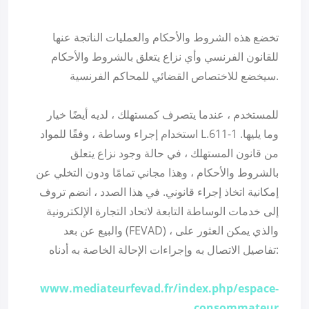
تخضع هذه الشروط والأحكام والعمليات الناتجة عنها
للقانون الفرنسي وأي نزاع يتعلق بالشروط والأحكام
سيخضع للاختصاص القضائي للمحاكم الفرنسية.
للمستخدم ، عندما يتصرف كمستهلك ، لديه أيضًا خيار
استخدام إجراء وساطة ، وفقًا للمواد L.611-1 وما يليها.
من قانون المستهلك ، في حالة وجود نزاع يتعلق
بالشروط والأحكام ، وهذا مجاني تمامًا ودون التخلي عن
إمكانية اتخاذ إجراء قانوني. في هذا الصدد ، انضم تروف
إلى خدمات الوساطة التابعة لاتحاد التجارة الإلكترونية
والبيع عن بعد (FEVAD) ، والذي يمكن العثور على
تفاصيل الاتصال به وإجراءات الإحالة الخاصة به أدناه:
www.mediateurfevad.fr/index.php/espace-
consommateur