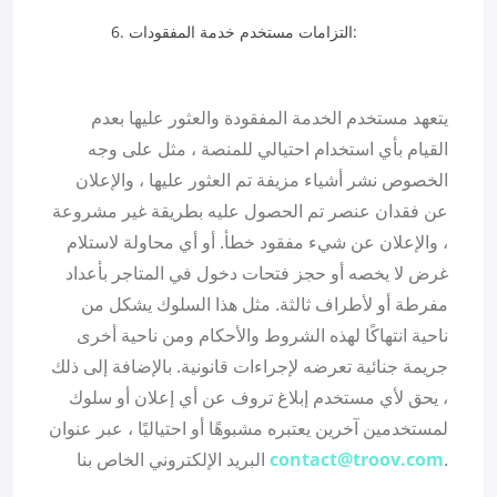
التزامات مستخدم خدمة المفقودات:
يتعهد مستخدم الخدمة المفقودة والعثور عليها بعدم
القيام بأي استخدام احتيالي للمنصة ، مثل على وجه
الخصوص نشر أشياء مزيفة تم العثور عليها ، والإعلان
عن فقدان عنصر تم الحصول عليه بطريقة غير مشروعة
، والإعلان عن شيء مفقود خطأ. أو أي محاولة لاستلام
غرض لا يخصه أو حجز فتحات دخول في المتاجر بأعداد
مفرطة أو لأطراف ثالثة. مثل هذا السلوك يشكل من
ناحية انتهاكًا لهذه الشروط والأحكام ومن ناحية أخرى
جريمة جنائية تعرضه لإجراءات قانونية. بالإضافة إلى ذلك
، يحق لأي مستخدم إبلاغ تروف عن أي إعلان أو سلوك
لمستخدمين آخرين يعتبره مشبوهًا أو احتياليًا ، عبر عنوان
.
contact@troov.com
البريد الإلكتروني الخاص بنا