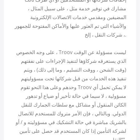
مشارك في توفير خدمة مثل ، على سبيل المثال ،
المضيفين ومقدمي خدمات الاتصالات الإلكترونية
والأشياء التي تم العثور عليها والأماكن المفتوحة للجمهور
، شركات النقل ، إلخ.
على وجه الخصوص ، Troov ليست مسؤولة عن الوقت
الذي يستغرقه شركاؤها لتنفيذ الإجراءات على نفقتهم
(وقت الشحن ، ووقت التسليم ، وما إلى ذلك) ، ويتم
تنفيذ هذه الخدمات من قبل شركائها تحت مسؤوليتهم
وحدهم وعلى هذا النحو تقوم Troov لا يمكن تحمل أي
مسؤولية ، لا سيما في حالة تأخير أو ضياع أو تدهور
الكائن المنقول أو مشاكل مع سلطات الجمارك للنقل
الدولي. وبالتالي ، فإن الأمر متروك للمستخدم للاتصال
بالشريك مباشرة في حالة التشكيك في مسؤوليته و / أو
لشركة التأمين إذا كان المستخدم قد حصل على تأمين
“النقل”.