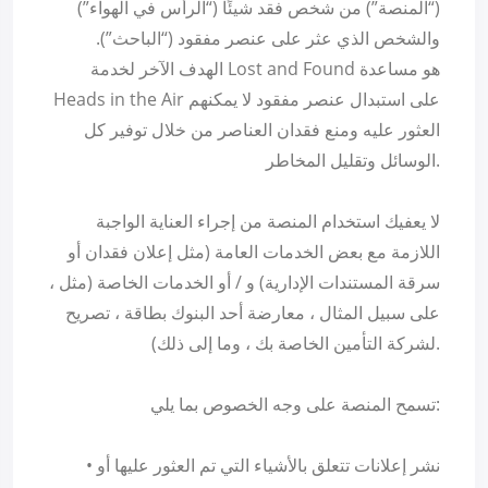
(“المنصة”) من شخص فقد شيئًا (“الرأس في الهواء”)
والشخص الذي عثر على عنصر مفقود (“الباحث”).
الهدف الآخر لخدمة Lost and Found هو مساعدة
Heads in the Air على استبدال عنصر مفقود لا يمكنهم
العثور عليه ومنع فقدان العناصر من خلال توفير كل
الوسائل وتقليل المخاطر.
لا يعفيك استخدام المنصة من إجراء العناية الواجبة
اللازمة مع بعض الخدمات العامة (مثل إعلان فقدان أو
سرقة المستندات الإدارية) و / أو الخدمات الخاصة (مثل ،
على سبيل المثال ، معارضة أحد البنوك بطاقة ، تصريح
لشركة التأمين الخاصة بك ، وما إلى ذلك).
تسمح المنصة على وجه الخصوص بما يلي:
• نشر إعلانات تتعلق بالأشياء التي تم العثور عليها أو