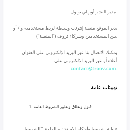
مدير النشر أوريلي توبول.
يدير الموقع منصة إنترنت وسيطة لربط مستخدميه و / أو
بين المستخدمين وشركاء تروف (“المنصة”).
يمكنك الاتصال بنا عبر البريد الإلكتروني على العنوان
أعلاه أو عبر البريد الإلكتروني على
contact@troov.com
.
تهييئات عامة
قبول ونطاق وتطور الشروط العامة
تنطبق شروط وأحكام الاستخدام العامة (“الشروط