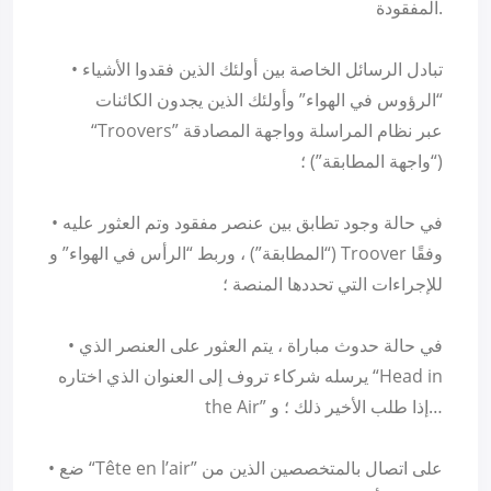
المفقودة.
• تبادل الرسائل الخاصة بين أولئك الذين فقدوا الأشياء
“الرؤوس في الهواء” وأولئك الذين يجدون الكائنات
“Troovers” عبر نظام المراسلة وواجهة المصادقة
(“واجهة المطابقة”) ؛
• في حالة وجود تطابق بين عنصر مفقود وتم العثور عليه
(“المطابقة”) ، وربط “الرأس في الهواء” و Troover وفقًا
للإجراءات التي تحددها المنصة ؛
• في حالة حدوث مباراة ، يتم العثور على العنصر الذي
يرسله شركاء تروف إلى العنوان الذي اختاره “Head in
the Air” إذا طلب الأخير ذلك ؛ و…
• ضع “Tête en l’air” على اتصال بالمتخصصين الذين من