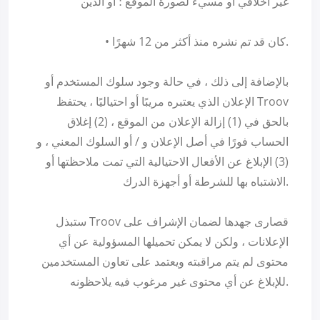
غير أخلاقي أو مسيء لصورة الموقع ؛ أو الذين
• كان قد تم نشره منذ أكثر من 12 شهرًا.
بالإضافة إلى ذلك ، في حالة وجود سلوك المستخدم أو
الإعلان الذي يعتبره مريبًا أو احتياليًا ، يحتفظ Troov
بالحق في (1) إزالة الإعلان من الموقع ، (2) إغلاق
الحساب فورًا في أصل الإعلان و / أو السلوك المعني ، و
(3) الإبلاغ عن الأفعال الاحتيالية التي تمت ملاحظتها أو
الاشتباه بها للشرطة أو أجهزة الدرك.
ستبذل Troov قصارى جهدها لضمان الإشراف على
الإعلانات ، ولكن لا يمكن تحميلها المسؤولية عن أي
محتوى لم يتم مراقبته ويعتمد على تعاون المستخدمين
للإبلاغ عن أي محتوى غير مرغوب فيه يلاحظونه.