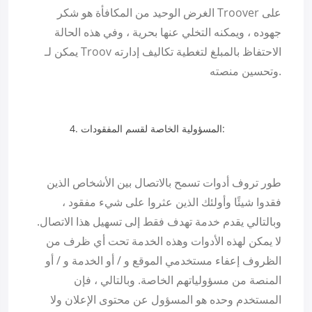
الغرض الوحيد من المكافأة هو شكر Troover على
جهوده ، ويمكنه التخلي عنها بحرية ، وفي هذه الحالة
يمكن لـ Troov الاحتفاظ بالمبلغ لتغطية تكاليف إدارته
وتحسين منصته.
المسؤولية الخاصة لقسم المفقودات:
طور تروف أدوات تسمح بالاتصال بين الأشخاص الذين
فقدوا شيئًا وأولئك الذين عثروا على شيء مفقود ،
وبالتالي يقدم خدمة تهدف فقط إلى تسهيل هذا الاتصال.
لا يمكن لهذه الأدوات وهذه الخدمة تحت أي ظرف من
الظروف إعفاء مستخدمي الموقع و / أو الخدمة و / أو
المنصة من مسؤولياتهم الخاصة. وبالتالي ، فإن
المستخدم وحده هو المسؤول عن محتوى الإعلان ولا