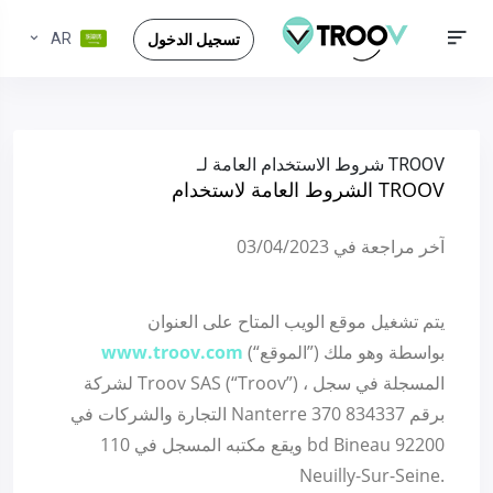
AR
تسجيل الدخول
الشروط العامة لاستخدام TROOV
آخر مراجعة في 03/04/2023
يتم تشغيل موقع الويب المتاح على العنوان
(“الموقع”) بواسطة وهو ملك
www.troov.com
لشركة Troov SAS (“Troov”) ، المسجلة في سجل
التجارة والشركات في Nanterre برقم 834337 370
ويقع مكتبه المسجل في 110 bd Bineau 92200
Neuilly-Sur-Seine.