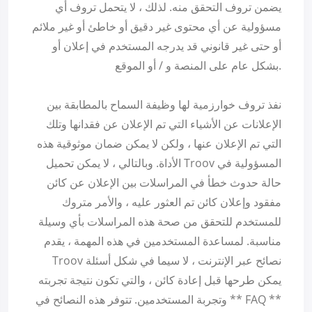
يضمن تروف التحقق منه. لذلك ، لا يتحمل تروف أي
مسؤولية عن أي محتوى غير دقيق أو خاطئ أو غير ملائم
أو حتى غير قانوني قد يدرجه المستخدم في إعلان أو
بشكل عام على المنصة و / أو الموقع.
نفذ تروف خوارزمية لها وظيفة السماح بالمطابقة بين
الإعلانات عن الأشياء التي تم الإعلان عن فقدانها وتلك
التي تم الإعلان عنها ، ولكن لا يمكن ضمان موثوقية هذه
الأداة. وبالتالي ، لا يمكن تحميل Troov المسؤولية في
حالة حدوث خطأ في المراسلات بين الإعلان عن كائن
مفقود وإعلان كائن تم العثور عليه ، والأمر متروك
للمستخدم للتحقق من صحة هذه المراسلات بأي وسيلة
مناسبة. لمساعدة المستخدمين في هذه المهمة ، يقدم
Troov نصائح عبر الإنترنت ، لا سيما في شكل أسئلة
يمكن طرحها قبل إعادة كائن ، والتي تكون نتيجة تجربته
وتجربة المستخدمين. تتوفر هذه النصائح في ** FAQ **