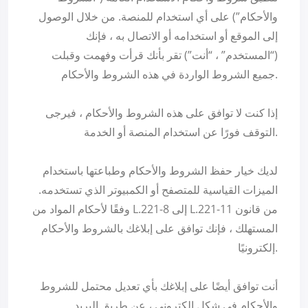
والأحكام”) على أي استخدام للمنصة. من خلال الوصول
إلى الموقع أو استخدامه أو الاتصال به ، فإنك
(“المستخدم” ، “أنت”) تقر بأنك قرأت وفهمت وقبلت
جميع الشروط الواردة في هذه الشروط والأحكام.
إذا كنت لا توافق على هذه الشروط والأحكام ، فيرجى
التوقف فورًا عن استخدام المنصة أو الخدمة.
لديك خيار حفظ الشروط والأحكام وطباعتها باستخدام
الميزات القياسية للمتصفح أو الكمبيوتر الذي تستخدمه.
وفقًا لأحكام المواد من L.221-8 إلى L.221-11 من قانون
المستهلك ، فإنك توافق على إبلاغك بالشروط والأحكام
إلكترونيًا.
أنت توافق أيضًا على إبلاغك بأي تعديل محتمل للشروط
والأحكام في شكل إلكتروني ، عن طريق البريد