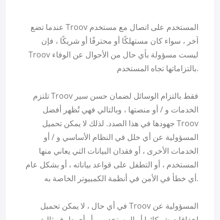
عندما تضع Troov المستخدم على اتصال مع مستخدم
آخر ، سواء كان مستهلكًا أو محترفًا أو شريكًا ، فإن
Troov ليست مسؤولة بأي حال من الأحوال عن الوفاء
بالتزاماتها تجاه المستخدم.
تلتزم Troov فقط بالتزام الوسائل لضمان حسن سير
الخدمات و / أو منصتها ، وبالتالي فهي تُظهر أفضل
جهودها في هذا الصدد. لذلك لا يمكن تحميل Troov
المسؤولية عن أي خلل في النظام الأساسي و / أو
الخدمات الأخرى ، أو فقدان البيانات التي يعاني منها
المستخدم ، أو التطفل على قواعد بياناته ، أو بشكل عام
أي خطأ في الأمن في أنظمة الكمبيوتر الخاصة به.
في أي حال ، لا يمكن تحميل Troov المسؤولية عن
إخفاقات شركائها أو المستخدمين أو أي طرف ثالث