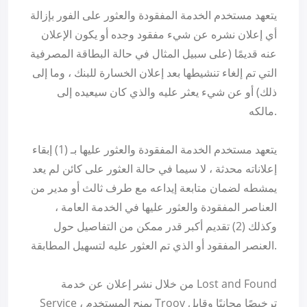
يتعهد مستخدم الخدمة المفقودة والعثور على الفور بإزالة
أي إعلان نشره عن شيء مفقود وجده أو يكون الإعلان
عنه قديمًا (على سبيل المثال في حالة البطاقة المصرفية
التي تم إلغاء تنشيطها بعد إعلان الخسارة للبنك ، وما إلى
ذلك) أو عن شيء يعثر عليه والذي كان سيعيده إلى
مالكه.
يتعهد مستخدم الخدمة المفقودة والعثور عليها بـ (1) إبقاء
إعلاناته محدثة ، لا سيما في حالة العثور على كائن لم يعد
يمشطه لضمان متابعة إيداعه مع طرف ثالث أو مدير من
العناصر المفقودة والعثور عليها في الخدمة العامة ،
وكذلك (2) تقديم أكبر قدر ممكن من التفاصيل حول
العنصر المفقود أو الذي تم العثور عليه لتسهيل المطابقة.
من خلال نشر إعلان عن خدمة Lost and Found
Service ، يمنح المستخدم Troov ترخيصًا مجانيًا وقابل