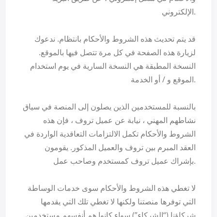
الإلكتروني.
قد يتم تحديث هذه الشروط والأحكام بانتظام. ندعوك
لزيارة هذه الصفحة في كل مرة تتصل فيها بالموقع.
النسخة المطبقة هي النسخة السارية في يوم استخدام
الموقع و / أو الخدمة.
بالنسبة للمستخدمين الذين يصلون إلى المنصة في سياق
نشاطهم المهني ، نيابة عن عميل تروف ، فإن هذه
الشروط والأحكام تكمل الالتزامات التعاقدية الواردة في
العقد المبرم بين تروف والعميل المذكور. يقومون
بإشراك عميل تروف كمستخدم وصاحب عمل.
لا تغطي هذه الشروط والأحكام سوى خدمات الوساطة
التي توفرها منصتنا ولكنها لا تغطي تلك التي يقدمها
شركاؤنا (“الشركاء”) سواء كانوا هم أنفسهم مستخدمين