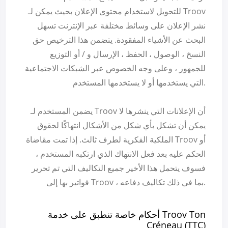
للتحويل لاستخدام محتوى الإعلان بحيث يمكن لـ Troov
نشر الإعلان على وسائط مختلفة عبر الإنترنت تسهل
البحث عن الأشياء المفقودة. يتضمن هذا الترخيص حق
النسخ ، الوصول ، الحفظ ، الإرسال و / أو التوزيع
للجمهور ، وعلى وجه الخصوص عبر الشبكات الاجتماعية
التي يستخدمها أو لا يستخدمها المستخدم.
يضمن المستخدم لـ Troov أن الإعلانات التي ينشرها لا
يمكن أن تشكل بأي شكل من الأشكال انتهاكًا لحقوق
الملكية الفكرية لطرف ثالث. إذا تمت مقاضاة Troov أو
الحكم عليه بعد فعل الانتهاك الذي ارتكبه المستخدم ،
فسوف يتحمل هذا الأخير جميع التكاليف التي تم تحرير
فواتير بها إلى Troov ، بما في ذلك تكاليف دفاعه.
أحكام خاصة تنطبق على خدمة Troov Ton
Créneau (TTC)