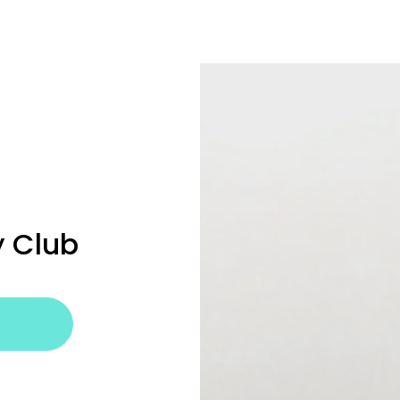
y Club