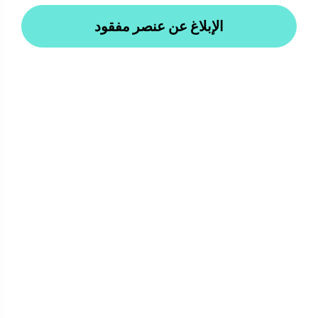
الإبلاغ عن عنصر مفقود