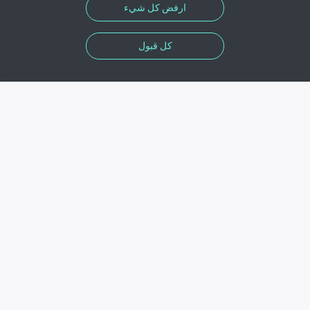
ارفض كل شيء
كل قبول
المعلومات