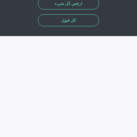
ارفض كل شيء
كل قبول
المعلومات