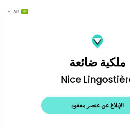
AR
ملكية ضائعة
Nice Lingostièr
الإبلاغ عن عنصر مفقود