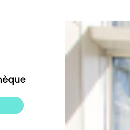
thèque