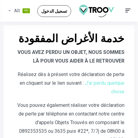
AR
تسجيل الدخول
خدمة الأغراض المفقودة
VOUS AVEZ PERDU UN OBJET, NOUS SOMMES
LÀ POUR VOUS AIDER À LE RETROUVER
Réalisez dès à présent votre déclaration de perte
en cliquant sur le lien suivant :
J'ai perdu quelque
chose
Vous pouvez également réaliser votre déclaration
de perte par téléphone en contactant notre centre
d'appels Objets Trouvés en composant le
0892353535 ou 3635 puis #22*, 7/7j de 08h00 à