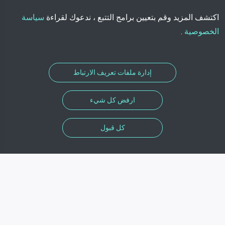
اكتشف المزيد وقم بتعيين برامج التتبع ، ندعوك لقراءة
سياسة
الخصوصية
.
إدارة ملفات تعريف الارتباط
ارفض كل شيء
كل قبول