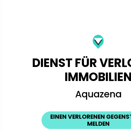
DIENST FÜR VER
IMMOBILIE
Aquazena
EINEN VERLORENEN GEGEN
MELDEN