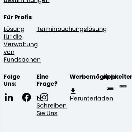
Bestimmungen
Für Profis
Lösung
Terminbuchungslösung
für die
Verwaltung
von
Fundsachen
Folge
Eine
Werbemöglichkeite
App
Uns:
Frage?
Herunterladen
Schreiben
Sie Uns