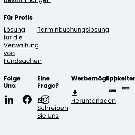
Bestimmungen
Für Profis
Lösung
Terminbuchungslösung
für die
Verwaltung
von
Fundsachen
Folge
Eine
Werbemöglichkeite
App
Uns:
Frage?
Herunterladen
Schreiben
Sie Uns