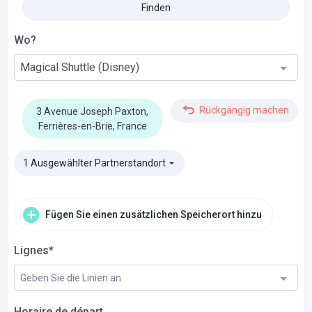
Finden
Wo?
Magical Shuttle (Disney)
Rückgängig machen
3 Avenue Joseph Paxton,
Ferrières-en-Brie, France
1 Ausgewählter Partnerstandort
▼
Fügen Sie einen zusätzlichen Speicherort hinzu
Lignes*
Geben Sie die Linien an
Horaire de départ