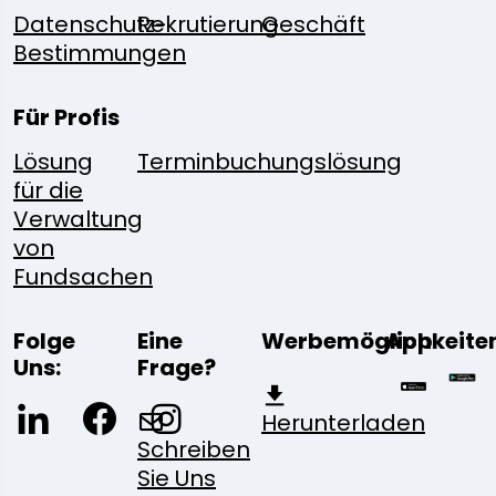
Datenschutz-
Rekrutierung
Geschäft
Bestimmungen
Für Profis
Lösung
Terminbuchungslösung
für die
Verwaltung
von
Fundsachen
Folge
Eine
Werbemöglichkeite
App
Uns:
Frage?
Herunterladen
Schreiben
Sie Uns