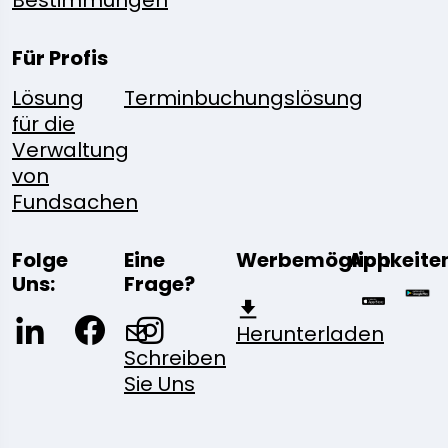
Bestimmungen
Für Profis
Lösung
Terminbuchungslösung
für die
Verwaltung
von
Fundsachen
Folge
Eine
Werbemöglichkeite
App
Uns:
Frage?
Herunterladen
Schreiben
Sie Uns