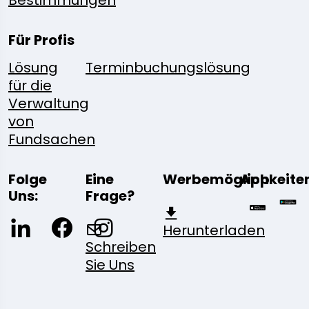
Bestimmungen
Für Profis
Lösung
Terminbuchungslösung
für die
Verwaltung
von
Fundsachen
Folge
Eine
Werbemöglichkeite
App
Uns:
Frage?
Herunterladen
Schreiben
Sie Uns