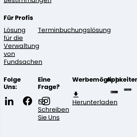
Bestimmungen
Für Profis
Lösung
Terminbuchungslösung
für die
Verwaltung
von
Fundsachen
Folge
Eine
Werbemöglichkeite
App
Uns:
Frage?
Herunterladen
Schreiben
Sie Uns