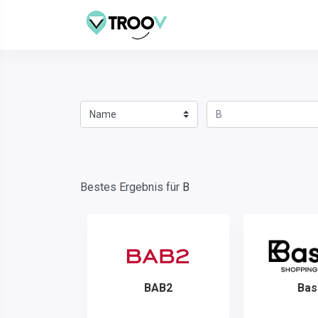
Bestes Ergebnis für
B
BAB2
Basi