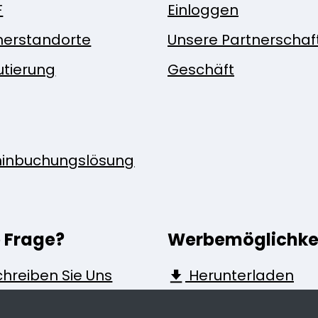
F
Einloggen
nerstandorte
Unsere Partnerschaf
utierung
Geschäft
inbuchungslösung
e Frage?
Werbemöglichke
hreiben Sie Uns
Herunterladen