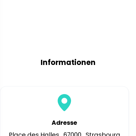
Informationen
Adresse
Place des Halles , 67000 , Strasbourg