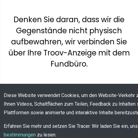
Denken Sie daran, dass wir die
Gegenstände nicht physisch
aufbewahren, wir verbinden Sie
über Ihre Troov-Anzeige mit dem
Fundbüro.
Diese Website verwendet Cookies, um den Website-Verkehr 
Ihnen Videos, Schaltflächen zum Teilen, Feedback zu Inhalten 
Plattformen sowie animierte und interaktive Inhalte bereitzuste
Wie man ein verlorenes
Erfahren Sie mehr und setzen Sie Tracer. Wir laden Sie ein, un
Objekt wiederherstellt
bestimmungen
zu lesen.