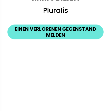
Pluralis
EINEN VERLORENEN GEGENSTAND
MELDEN