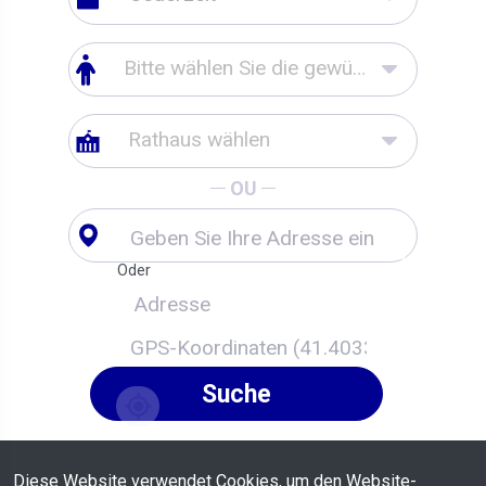
Bitte wählen Sie die gewünschte Terminart aus
Rathaus wählen
OU
Oder
Suche
Diese Website verwendet Cookies, um den Website-