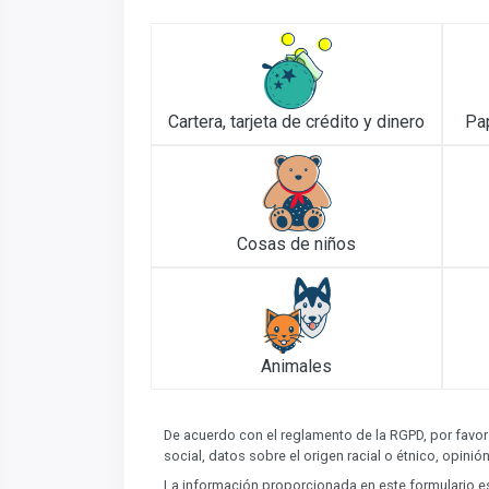
Cartera, tarjeta de crédito y dinero
Pa
Cosas de niños
Animales
De acuerdo con el reglamento de la RGPD, por favor
social, datos sobre el origen racial o étnico, opinión
La información proporcionada en este formulario es 