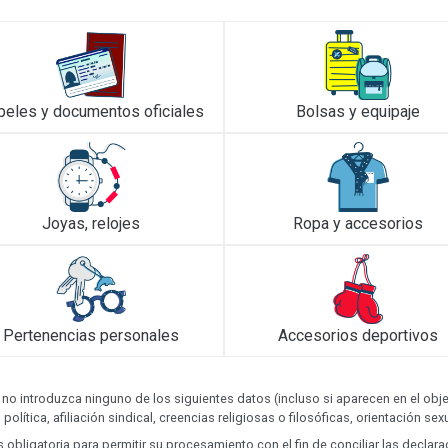
peles y documentos oficiales
Bolsas y equipaje
Joyas, relojes
Ropa y accesorios
Pertenencias personales
Accesorios deportivos
 no introduzca ninguno de los siguientes datos (incluso si aparecen en el o
 política, afiliación sindical, creencias religiosas o filosóficas, orientación se
obligatoria para permitir su procesamiento con el fin de conciliar las decla