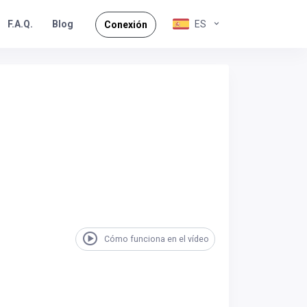
F.A.Q.
ES
Blog
Conexión
Cómo funciona en el vídeo