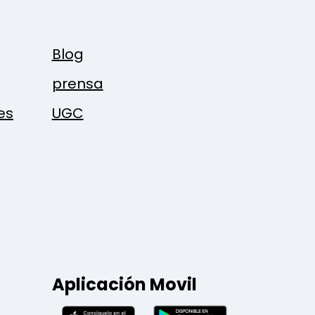
Blog
prensa
es
UGC
Aplicación Movil