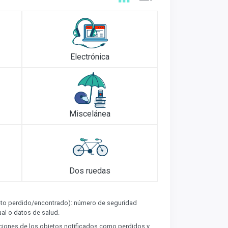
Electrónica
Miscelánea
Dos ruedas
bjeto perdido/encontrado): número de seguridad
xual o datos de salud.
raciones de los objetos notificados como perdidos y