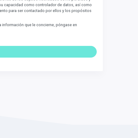
 su capacidad como controlador de datos, así como
nto para ser contactado por ellos y los propósitos
 la información que le concierne, póngase en