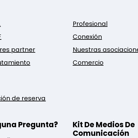
.
Profesional
F
Conexión
res partner
Nuestras asociacion
utamiento
Comercio
ción de reserva
guna Pregunta?
Kit De Medios De
Comunicación