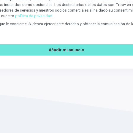
os indicados como opcionales. Los destinatarios de los datos son: Troov en
edores de servicios y nuestros socios comerciales si ha dado su consentimie
n nuestro
política de privacidad.
 que le concierne. Si desea ejercer este derecho y obtener la comunicación de
Añadir mi anuncio