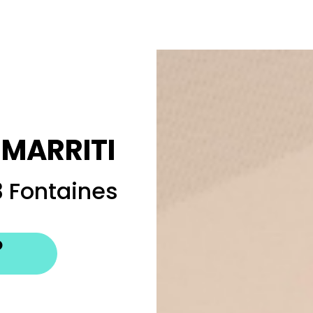
SMARRITI
 Fontaines
O