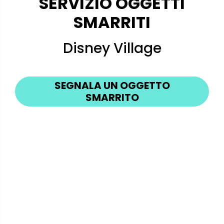
SERVIZIO OGGETTI
SMARRITI
Disney Village
SEGNALA UN OGGETTO
SMARRITO