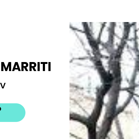
SMARRITI
ov
O