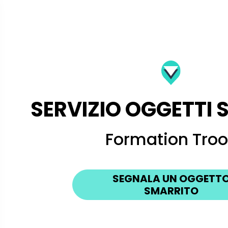
SERVIZIO OGGETTI 
Formation Tro
SEGNALA UN OGGETT
SMARRITO