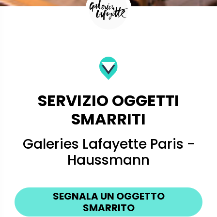
SERVIZIO OGGETTI
SMARRITI
Galeries Lafayette Paris -
Haussmann
SEGNALA UN OGGETTO
SMARRITO