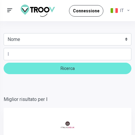
IT
Connessione
Ricerca
Miglior risultato per
I