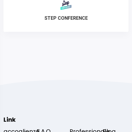
STEP CONFERENCE
Link
accoglienza
F.A.Q.
Professionale
Blog