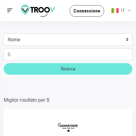
IT
Connessione
Ricerca
Miglior risultato per
S