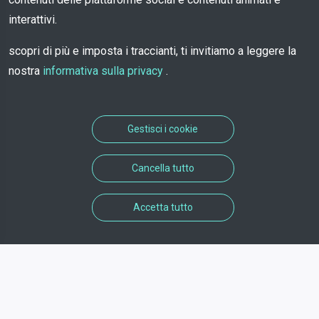
interattivi.
scopri di più e imposta i traccianti, ti invitiamo a leggere la
nostra
informativa sulla privacy
.
Gestisci i cookie
Cancella tutto
Accetta tutto