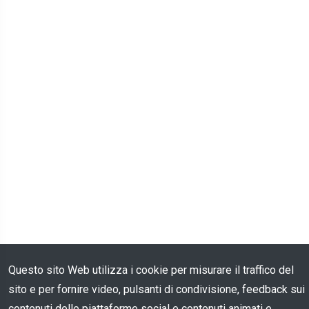
Questo sito Web utilizza i cookie per misurare il traffico del
sito e per fornire video, pulsanti di condivisione, feedback sui
contenuti delle piattaforme social e contenuti animati e