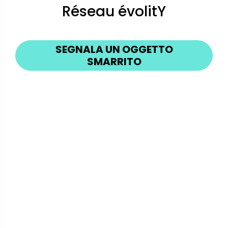
Réseau évolitY
SEGNALA UN OGGETTO
SMARRITO