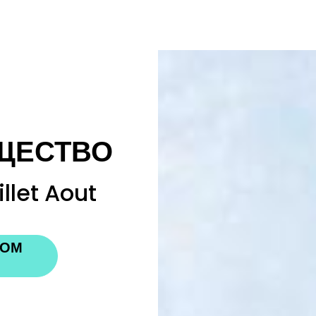
ЩЕСТВО
llet Aout
НОМ