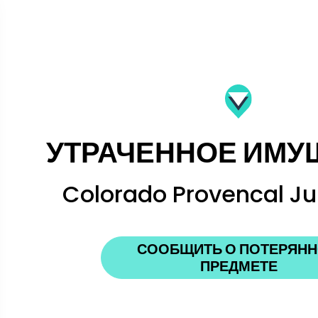
УТРАЧЕННОЕ ИМУ
Colorado Provencal Jui
СООБЩИТЬ О ПОТЕРЯН
ПРЕДМЕТЕ