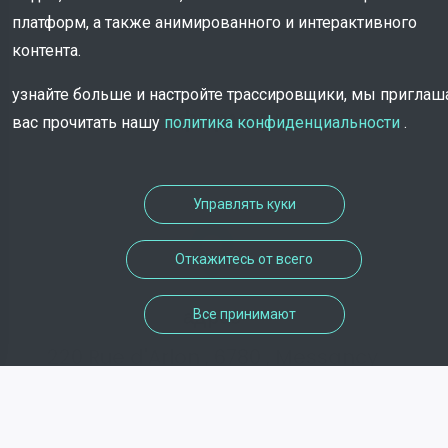
платформ, а также анимированного и интерактивного
контента.
узнайте больше и настройте трассировщики, мы пригла
Информация
вас прочитать нашу
политика конфиденциальности
.
Управлять куки
Откажитесь от всего
адрес
Все принимают
220 Rue d'Arlon , 6780 , Messancy