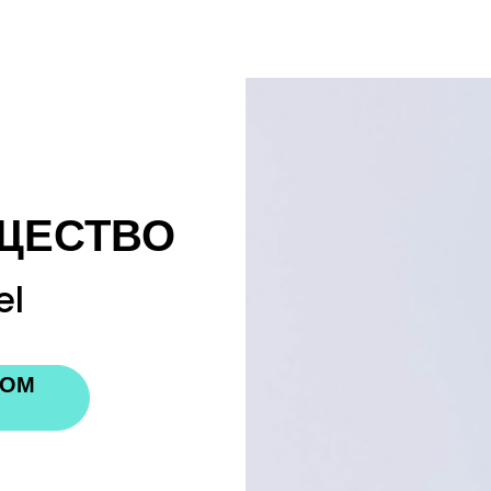
ЩЕСТВО
el
НОМ