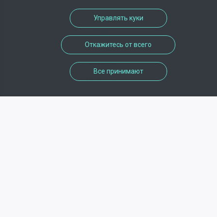
Управлять куки
Откажитесь от всего
адрес
Все принимают
France
телефон
Недоступно