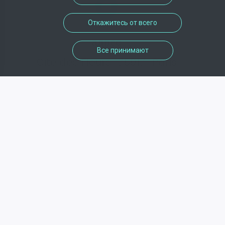
Откажитесь от всего
адрес
Все принимают
Cité des Fleurs , 75017 , Paris
телефон
Недоступно