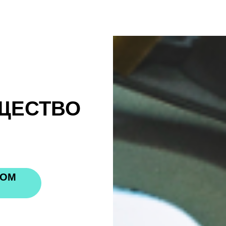
ЩЕСТВО
НОМ