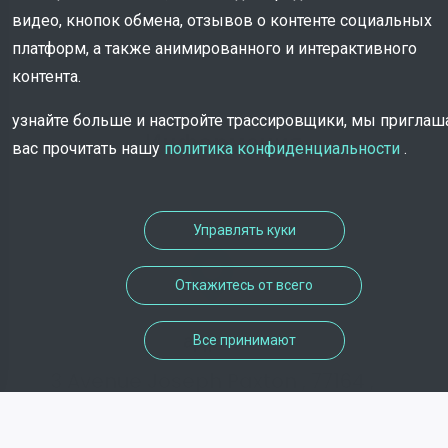
видео, кнопок обмена, отзывов о контенте социальных
платформ, а также анимированного и интерактивного
контента.
узнайте больше и настройте трассировщики, мы пригла
Информация
вас прочитать нашу
политика конфиденциальности
.
Управлять куки
Откажитесь от всего
адрес
Все принимают
3 Avenue Joseph Paxton , 77164 ,
Ferrières-en-Brie