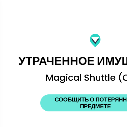
УТРАЧЕННОЕ ИМУ
Magical Shuttle (O
СООБЩИТЬ О ПОТЕРЯН
ПРЕДМЕТЕ