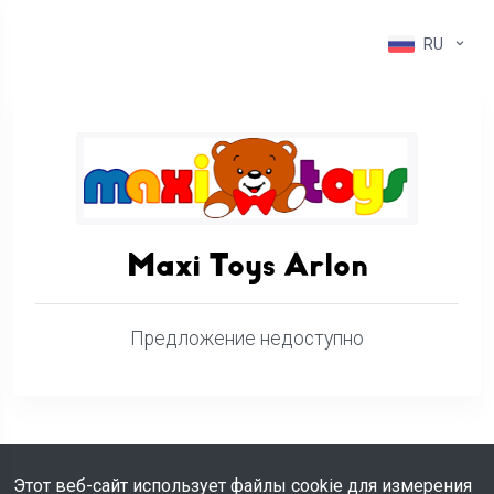
RU
Maxi Toys Arlon
Предложение недоступно
Этот веб-сайт использует файлы cookie для измерения