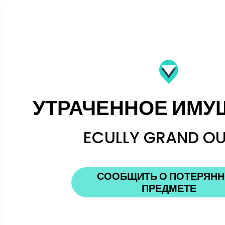
УТРАЧЕННОЕ ИМУ
ECULLY GRAND O
СООБЩИТЬ О ПОТЕРЯН
ПРЕДМЕТЕ