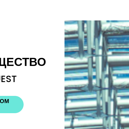
ЩЕСТВО
UEST
НОМ