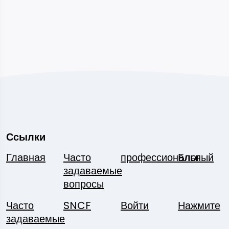
Ссылки
Главная
Часто
профессиональный
Блог
задаваемые
вопросы
Часто
SNCF
Войти
Нажмите
задаваемые