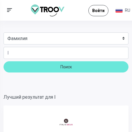
RU
Войти
Поиск
Лучший результат для
I