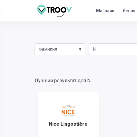
Магазин
белая 
Лучший результат для
N
Nice Lingostière