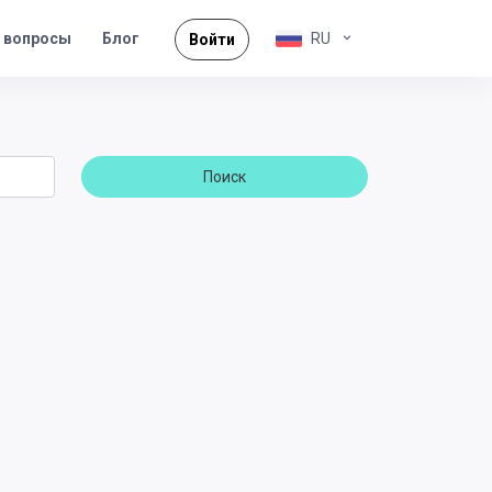
 вопросы
RU
Блог
Войти
Поиск