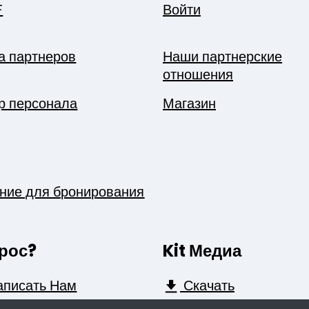
F
Войти
а партнеров
Наши партнерские
отношения
р персонала
Магазин
ние для бронирования
рос?
Kit Медиа
писать Нам
Скачать