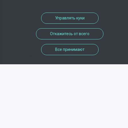
Управлять куки
Откажитесь от всего
адрес
Все принимают
2 Allée Georges Hassoux , 92800 ,
Puteaux
телефон
Недоступно