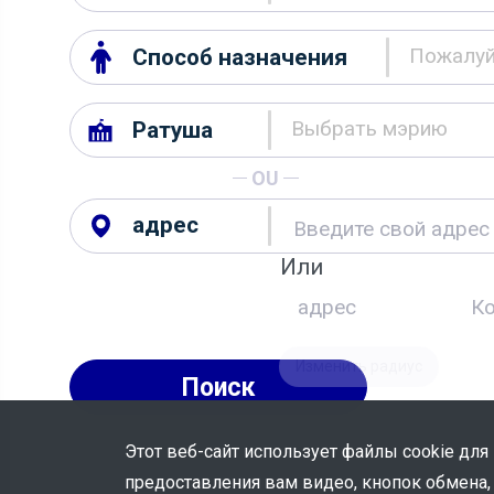
Способ назначения
Выбрать мэрию
Ратуша
OU
адрес
Или
Изменить радиус
Поиск
Этот веб-сайт использует файлы cookie для
предоставления вам видео, кнопок обмена,