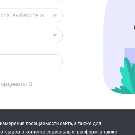
Пожалуйста, выберите желаемый способ записи
 измерения посещаемости сайта, а также для
 отзывов о контенте социальных платформ, а также