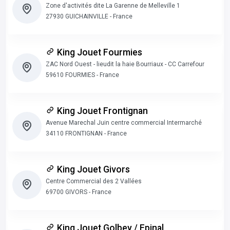
Zone d'activités dite La Garenne de Melleville 1
27930 GUICHAINVILLE - France
King Jouet Fourmies
ZAC Nord Ouest - lieudit la haie Bourriaux - CC Carrefour
59610 FOURMIES - France
King Jouet Frontignan
Avenue Marechal Juin centre commercial Intermarché
34110 FRONTIGNAN - France
King Jouet Givors
Centre Commercial des 2 Vallées
69700 GIVORS - France
King Jouet Golbey / Epinal