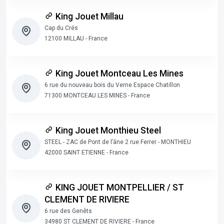
King Jouet Millau
Cap du Crés
12100 MILLAU - France
King Jouet Montceau Les Mines
6 rue du nouveau bois du Verne Espace Chatillon
71300 MONTCEAU LES MINES - France
King Jouet Monthieu Steel
STEEL - ZAC de Pont de l’âne 2 rue Ferrer - MONTHIEU
42000 SAINT ETIENNE - France
KING JOUET MONTPELLIER / ST
CLEMENT DE RIVIERE
6 rue des Genêts
34980 ST CLEMENT DE RIVIERE - France