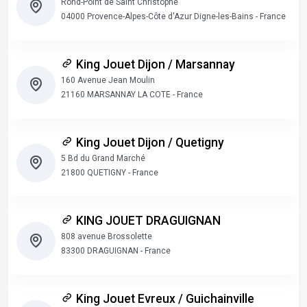
Rond-Point de Saint Christophe
04000 Provence-Alpes-Côte d'Azur Digne-les-Bains - France
King Jouet Dijon / Marsannay
160 Avenue Jean Moulin
21160 MARSANNAY LA COTE - France
King Jouet Dijon / Quetigny
5 Bd du Grand Marché
21800 QUETIGNY - France
KING JOUET DRAGUIGNAN
808 avenue Brossolette
83300 DRAGUIGNAN - France
King Jouet Evreux / Guichainville