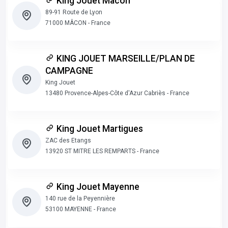
King Jouet Macon
89-91 Route de Lyon
71000 MÂCON - France
KING JOUET MARSEILLE/PLAN DE
CAMPAGNE
King Jouet
13480 Provence-Alpes-Côte d'Azur Cabriès - France
King Jouet Martigues
ZAC des Etangs
13920 ST MITRE LES REMPARTS - France
King Jouet Mayenne
140 rue de la Peyennière
53100 MAYENNE - France