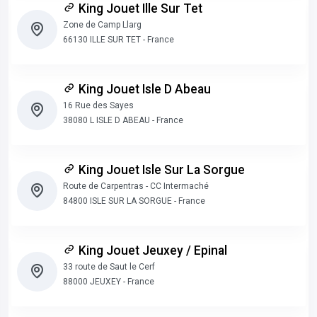
King Jouet Ille Sur Tet
Zone de Camp Llarg
66130 ILLE SUR TET - France
King Jouet Isle D Abeau
16 Rue des Sayes
38080 L ISLE D ABEAU - France
King Jouet Isle Sur La Sorgue
Route de Carpentras - CC Intermaché
84800 ISLE SUR LA SORGUE - France
King Jouet Jeuxey / Epinal
33 route de Saut le Cerf
88000 JEUXEY - France