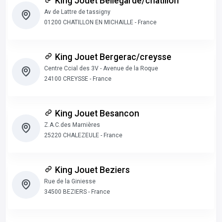
King Jouet Bellegarde/chatillon
Av de Lattre de tassigny
01200 CHATILLON EN MICHAILLE - France
King Jouet Bergerac/creysse
Centre Ccial des 3V - Avenue de la Roque
24100 CREYSSE - France
King Jouet Besancon
Z.A.C.des Marnières
25220 CHALEZEULE - France
King Jouet Beziers
Rue de la Giniesse
34500 BEZIERS - France