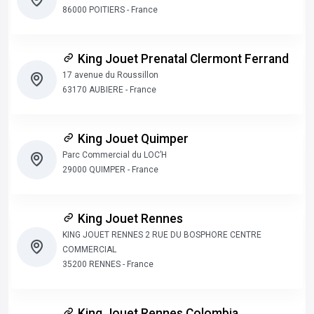
86000 POITIERS - France
King Jouet Prenatal Clermont Ferrand
17 avenue du Roussillon
63170 AUBIERE - France
King Jouet Quimper
Parc Commercial du LOC’H
29000 QUIMPER - France
King Jouet Rennes
KING JOUET RENNES 2 RUE DU BOSPHORE CENTRE
COMMERCIAL
35200 RENNES - France
King Jouet Rennes Colombia