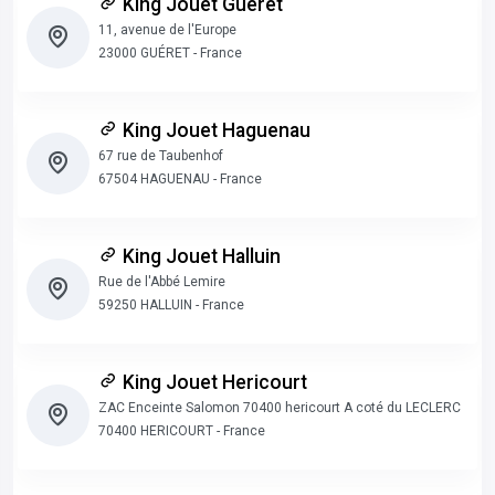
King Jouet Gueret
11, avenue de l'Europe
23000 GUÉRET - France
King Jouet Haguenau
67 rue de Taubenhof
67504 HAGUENAU - France
King Jouet Halluin
Rue de l'Abbé Lemire
59250 HALLUIN - France
King Jouet Hericourt
ZAC Enceinte Salomon 70400 hericourt A coté du LECLERC
70400 HERICOURT - France