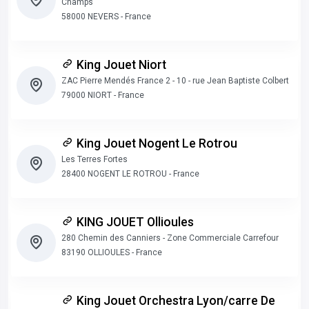
Champs
58000 NEVERS - France
King Jouet Niort
ZAC Pierre Mendés France 2 - 10 - rue Jean Baptiste Colbert
79000 NIORT - France
King Jouet Nogent Le Rotrou
Les Terres Fortes
28400 NOGENT LE ROTROU - France
KING JOUET Ollioules
280 Chemin des Canniers - Zone Commerciale Carrefour
83190 OLLIOULES - France
King Jouet Orchestra Lyon/carre De