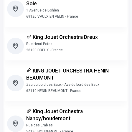
Soie
1 Avenue de Bohlen
69120 VAULX EN VELIN - France
King Jouet Orchestra Dreux
Rue Henri Potez
28100 DREUX - France
KING JOUET ORCHESTRA HENIN
BEAUMONT
Zac du bord des Eaux - Ave du bord des Eaux
62110 HENIN BEAUMONT - France
King Jouet Orchestra
Nancy/houdemont
Rue des Erables
54180 HOUDEMONT - France