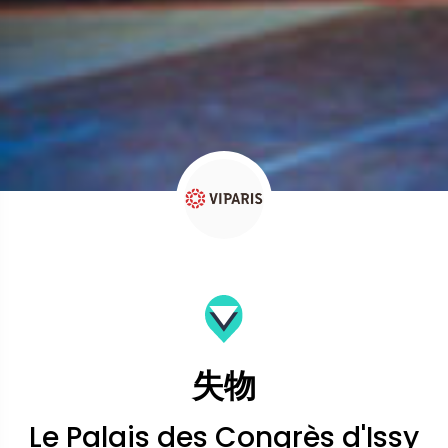
失物
Le Palais des Congrès d'Issy