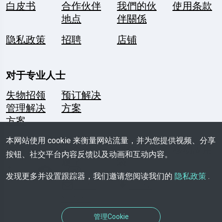
白皮书
合作伙伴
我們的伙
使用条款
地点
伴關係
隐私政策
招聘
店铺
对于专业人士
失物招领
预订解决
管理解决
方案
方案
本网站使用 cookie 来衡量网站流量，并为您提供视频、分享
关注我们
一个问
媒体资料
移动应用
按钮、社交平台内容反馈以及动画和互动内容。
题？
袋
发现更多并设置跟踪器，我们邀请您阅读我们的
隐私政策
.
写信
下载
给我们
管理Cookie