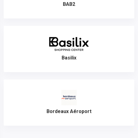
BAB2
Basilix
Bordeaux Aéroport