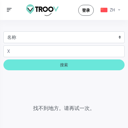
ZH
登录
搜索
找不到地方。请再试一次。