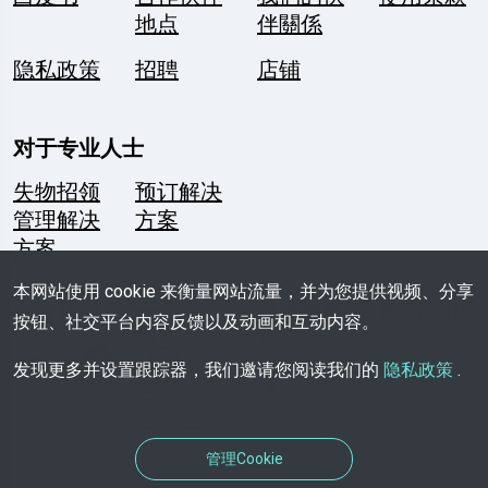
地点
伴關係
隐私政策
招聘
店铺
对于专业人士
失物招领
预订解决
管理解决
方案
方案
本网站使用 cookie 来衡量网站流量，并为您提供视频、分享
关注我们
一个问
媒体资料
移动应用
按钮、社交平台内容反馈以及动画和互动内容。
题？
袋
发现更多并设置跟踪器，我们邀请您阅读我们的
隐私政策
.
写信
下载
给我们
管理Cookie